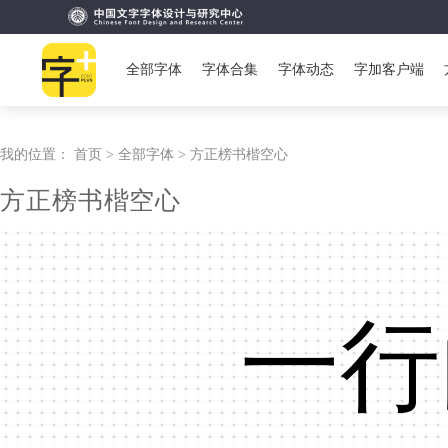
全部字体
字体合集
字体动态
字加客户端
我的位置：
首页 >
全部字体 >
方正榜书楷空心
方正榜书楷空心
一行