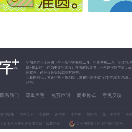
字加是方正字库旗下的一款字体获取工具、字体使用工具、字体管理
统748工程”，作为中文字体设计领域的领导者，一向以字款丰富
用软件、硬件设备等领域享有盛誉。
互联网时代，方正字库不断创新，发布字体神器“字加”电脑客户端
品中。
联系我们
郑重声明
免责声明
商业模式
意见反馈
友情链接
字体天下
字客网
识字体
求字体
找字网
第一字体网
字
北京北大方正电子有限公司 版权所有
京公网安备 11010802030123号