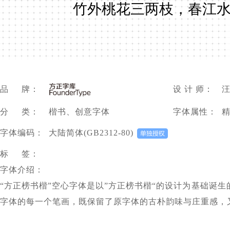
竹外桃花三两枝，春江
品 牌：
设 计 师：
汪
分 类：
楷书、创意字体
字体属性：
字体编码：
大陆简体(GB2312-80)
标 签：
字体介绍：
“方正榜书楷”空心字体是以”方正榜书楷“的设计为基础诞
字体的每一个笔画，既保留了原字体的古朴韵味与庄重感，