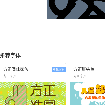
推荐字体
方正圆体家族
方正胖头鱼
单独授权
方正字库
方正字库