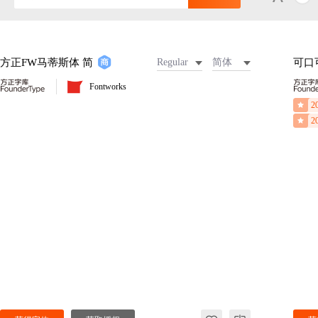
方正FW马蒂斯体 简
Regular
简体
可口
Fontworks
2
2