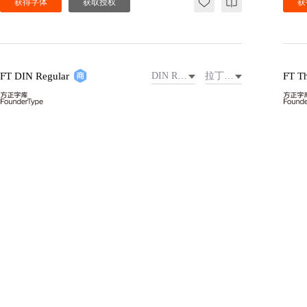
获得字体
获取授权
获
FT DIN Regular
DIN Regular
拉丁文扩展
FT T