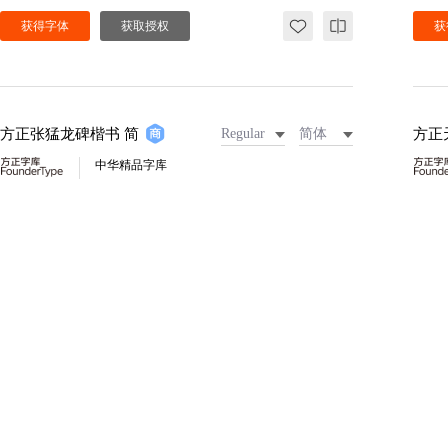
获得字体
获取授权
获
方正张猛龙碑楷书 简
Regular
简体
方正
中华精品字库