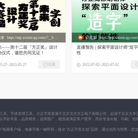
已结束 https://mp.weixin.qq.com/s?__biz=......
来——第十二届『方正奖』设计
直播预告 | 探索平面设计师“造
动仪式，邀您共同见证！
性
已结束
5-27~2023-05-27
2022-07-02~2022-07-02
工具、字体管理工具。方正字库隶属于北京北大方正电子有限公司，起源于北京大学王
一向以字款丰富，品质精良，适用面广，能迅速满足客户需求，而在专业出版、印刷、包
加”电脑客户端，海量字体一键即得；推出“方正字库文创”品牌，通过创意与智慧，把