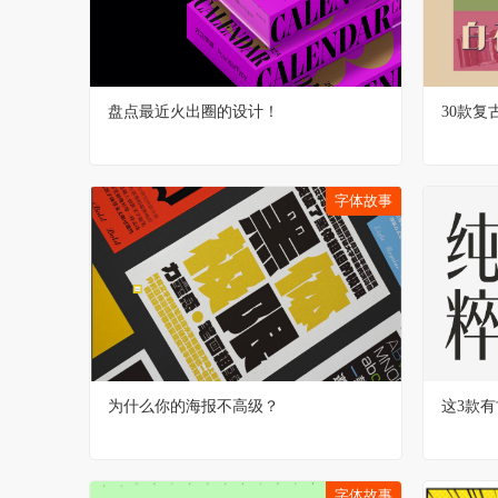
盘点最近火出圈的设计！
30款
字体故事
为什么你的海报不高级？
这3款
字体故事