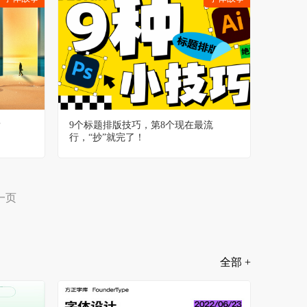
？
9个标题排版技巧，第8个现在最流
行，“抄”就完了！
一页
全部 +