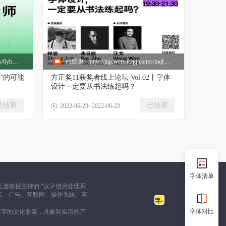
已结束 https://mp.weixin.qq.com/s/6ybPrK......
已结束 https://mp.weixin.qq.com/s/mqfQRu......
字”的可能
方正奖11获奖者线上论坛 Vol.02丨字体
设计一定要从书法练起吗？
已结束
已结束
2022-06-23~2022-06-23
字体清单
选教授主持的 “汉字信息处理系
装、广告、互联网、操作系统、应
字体对比
文字的文化要素，具象到实用的产