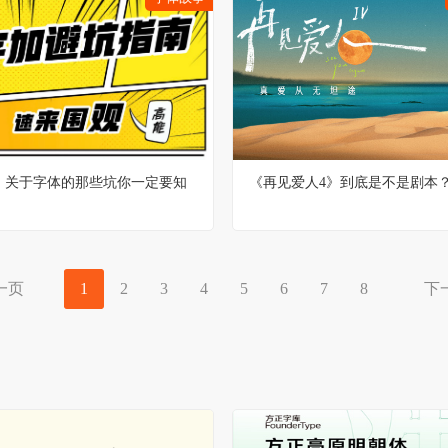
！关于字体的那些坑你一定要知
《再见爱人4》到底是不是剧本
一页
1
2
3
4
5
6
7
8
下