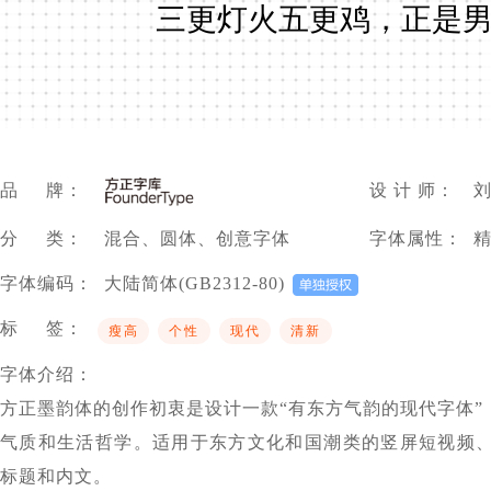
三更灯火五更鸡，正是
品 牌：
设 计 师：
分 类：
混合、圆体、创意字体
字体属性：
字体编码：
大陆简体(GB2312-80)
标 签：
瘦高
个性
现代
清新
字体介绍：
方正墨韵体的创作初衷是设计一款“有东方气韵的现代字体
气质和生活哲学。适用于东方文化和国潮类的竖屏短视频
标题和内文。