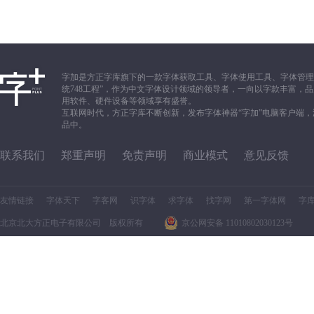
字加是方正字库旗下的一款字体获取工具、字体使用工具、字体管理
统748工程”，作为中文字体设计领域的领导者，一向以字款丰富
用软件、硬件设备等领域享有盛誉。
互联网时代，方正字库不断创新，发布字体神器“字加”电脑客户端
品中。
联系我们
郑重声明
免责声明
商业模式
意见反馈
友情链接
字体天下
字客网
识字体
求字体
找字网
第一字体网
字
北京北大方正电子有限公司 版权所有
京公网安备 11010802030123号