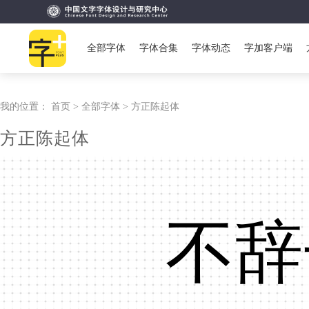
全部字体
字体合集
字体动态
字加客户端
我的位置：
首页 >
全部字体 >
方正陈起体
方正陈起体
不辞