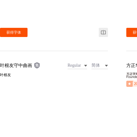
获得字体
获
叶根友守中曲画
Regular
简体
方正
叶根友
2