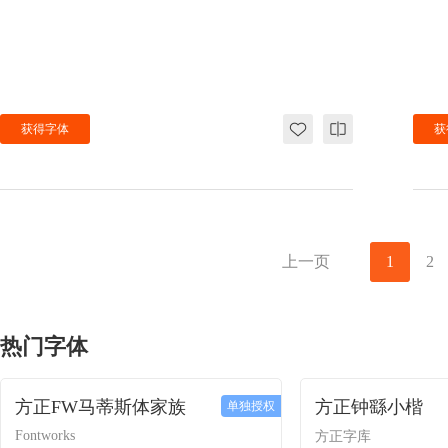
获得字体
获
上一页
1
2
热门字体
方正FW马蒂斯体家族
方正钟繇小楷
单独授权
Fontworks
方正字库