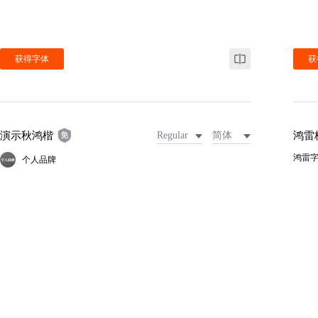
获得字体
获
演示秋鸿楷
Regular
简体
鸿雷
鸿雷
个人品牌