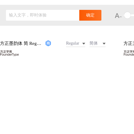
输入文字，即时体验
确定
方正墨韵体 简 Regular
Regular
简体
方正