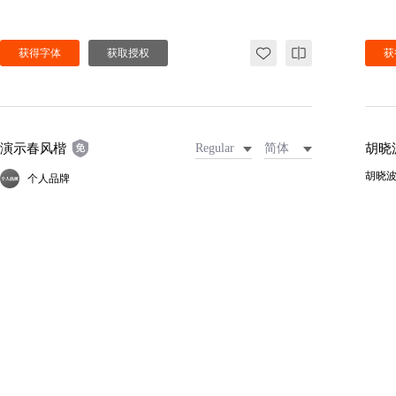
获得字体
获取授权
获
演示春风楷
Regular
简体
胡晓
胡晓
个人品牌