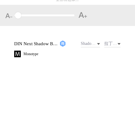
DIN Next Shadow Bold
Shadow Bold
拉丁文扩展
Monotype