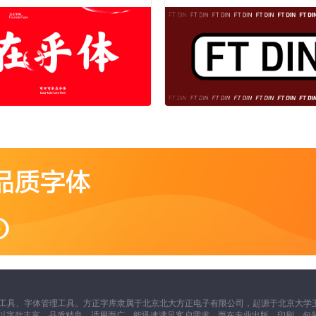
工具、字体管理工具。方正字库隶属于北京北大方正电子有限公司，起源于北京大学王
一向以字款丰富，品质精良，适用面广，能迅速满足客户需求，而在专业出版、印刷、包