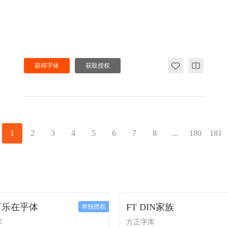
获得字体
获取授权
1
2
3
4
5
6
7
8
...
180
181
可乐在乎体
FT DIN家族
单独授权
库
方正字库