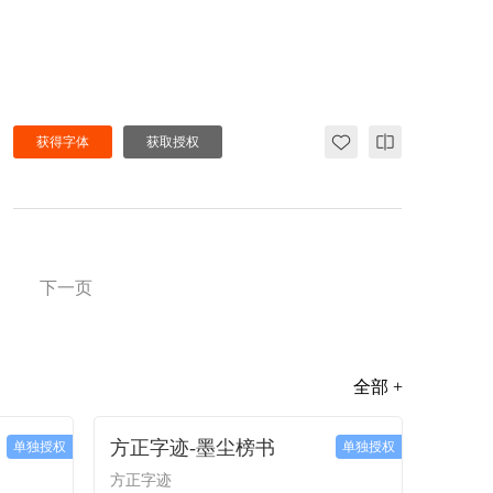
获得字体
获取授权
下一页
全部 +
方正字迹-墨尘榜书
单独授权
单独授权
方正字迹