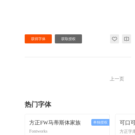
获得字体
获取授权
上一页
热门字体
方正FW马蒂斯体家族
可口
单独授权
Fontworks
方正字