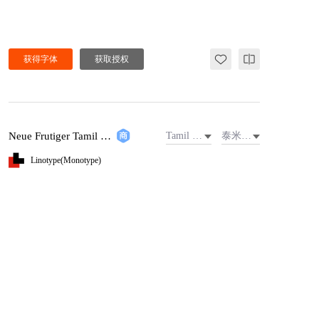
获得字体
获取授权
Neue Frutiger Tamil Regular
Tamil Regular
泰米尔文
Linotype(Monotype)