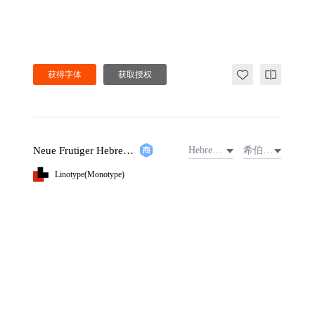
获得字体
获取授权
Neue Frutiger Hebrew Regular
Hebrew Regular
希伯来文
Linotype(Monotype)