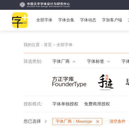
全部字体
字体合集
字体动态
字加客户端
我的位置：
首页
>
全部字体
筛选类别:
字体厂商
字体标签
字
授权模式:
字体单独授权
免费商用授权
您已选择
字体厂商：Monotype
清空条件