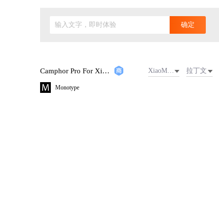
输入文字，即时体验
确定
Camphor Pro For XiaoMi Thin
XiaoMi Thin
拉丁文
Monotype