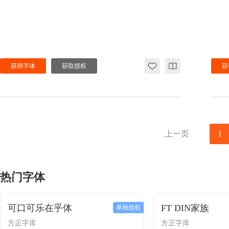
获得字体
获取授权
获
上一页
1
热门字体
可口可乐在乎体
FT DIN家族
单独授权
方正字库
方正字库