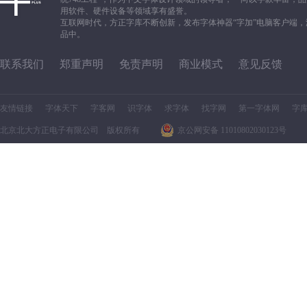
用软件、硬件设备等领域享有盛誉。
互联网时代，方正字库不断创新，发布字体神器“字加”电脑客户端
品中。
联系我们
郑重声明
免责声明
商业模式
意见反馈
友情链接
字体天下
字客网
识字体
求字体
找字网
第一字体网
字
北京北大方正电子有限公司 版权所有
京公网安备 11010802030123号