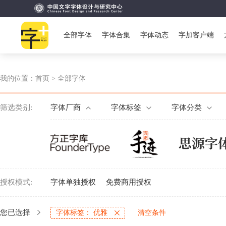
全部字体
字体合集
字体动态
字加客户端
我的位置：
首页
>
全部字体
筛选类别:
字体厂商
字体标签
字体分类
授权模式:
字体单独授权
免费商用授权
您已选择
字体标签： 优雅
清空条件