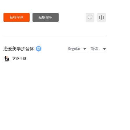
获得字体
获取授权
恋爱美学拼音体
Regular
简体
方正手迹