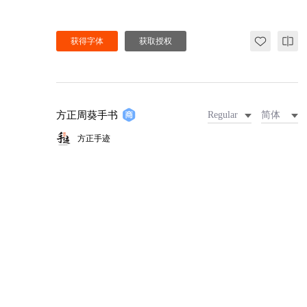
获得字体
获取授权
方正周葵手书
Regular
简体
方正手迹