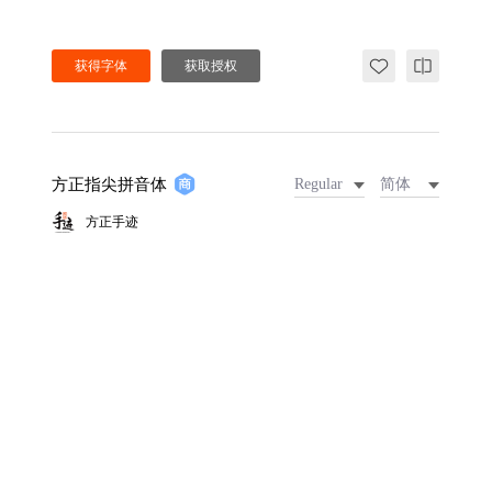
获得字体
获取授权
方正指尖拼音体
Regular
简体
方正手迹