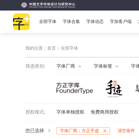
全部字体
字体合集
字体动态
字加客户端
我的位置：
首页
>
全部字体
筛选类别:
字体厂商
字体标签
字
授权模式:
字体单独授权
免费商用授权
您已选择
字体厂商：方正手迹
清空条件