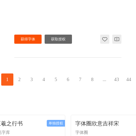
获得字体
获取授权
1
2
3
4
5
6
7
8
...
43
44
王羲之行书
字体圈欣意吉祥宋
单独授权
品字库
字体圈