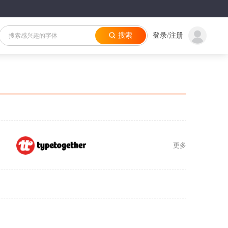
搜索
登录/注册
更多