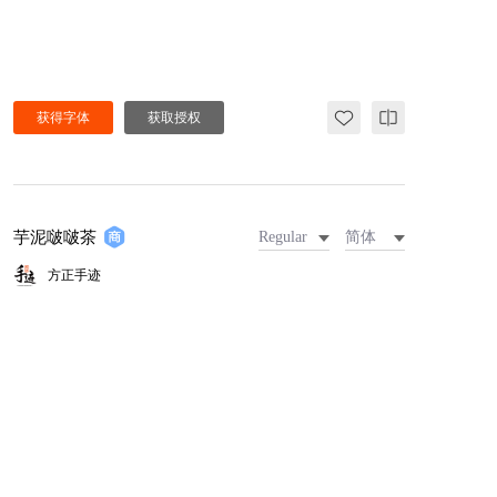
获得字体
获取授权
芋泥啵啵茶
Regular
简体
方正手迹