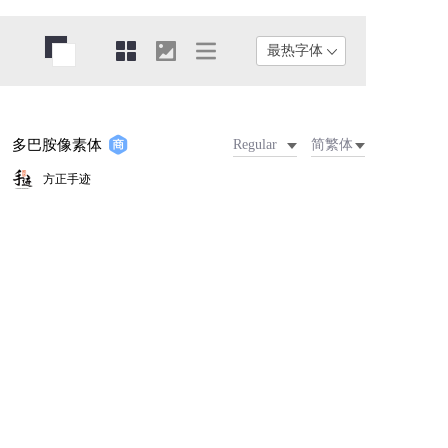
多巴胺像素体
Regular
简繁体
方正手迹