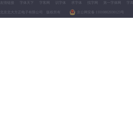
友情链接
字体天下
字客网
识字体
求字体
找字网
第一字体网
字
北京北大方正电子有限公司 版权所有
京公网安备 11010802030123号