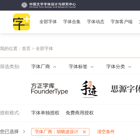
全部字体
字体合集
字体动态
字加客户端
我的位置：
首页
>
全部字体
筛选类别:
字体厂商
字体标签
字体分类
授权模式:
字体单独授权
免费商用授权
您已选择
字体厂商：胡晓波设计
清空条件