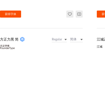
获得字体
获
方正力黑 简
Regular
简体
江城
江城